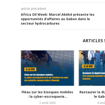
article précédent
Africa Oil Week: Marcel Abéké présente les
opportunités d’affaires au Gabon dans le
secteur hydrocarbures
ARTICLES 
Fléau sur les kiosques mobiles
Restaurer la d
: la cyber-escroquerie...
le Gab
5 août 2026
4 aoû