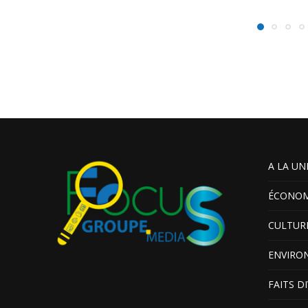
A LA UN
ÉCONOM
CULTUR
ENVIRO
FAITS D