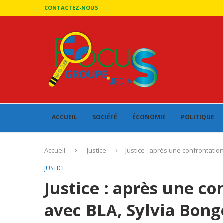
CONTACTEZ-NOUS
ACCUEIL
SOCIÉTÉ
ÉCONOMIE
POLITIQUE
Accueil
Justice
Justice : après une confrontati
JUSTICE
Justice : après une co
avec BLA, Sylvia Bon