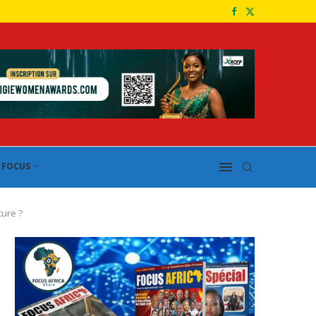
FOCUS
ture ?