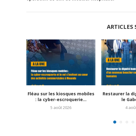
ARTICLES 
Fléau sur les kiosques mobiles
Restaurer la di
: la cyber-escroquerie...
le Gabo
5 août 2026
4 aoû