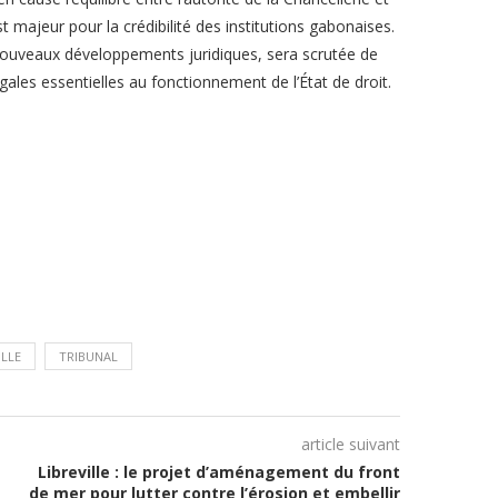
t majeur pour la crédibilité des institutions gabonaises.
e nouveaux développements juridiques, sera scrutée de
les essentielles au fonctionnement de l’État de droit.
ILLE
TRIBUNAL
article suivant
Libreville : le projet d’aménagement du front
de mer pour lutter contre l’érosion et embellir