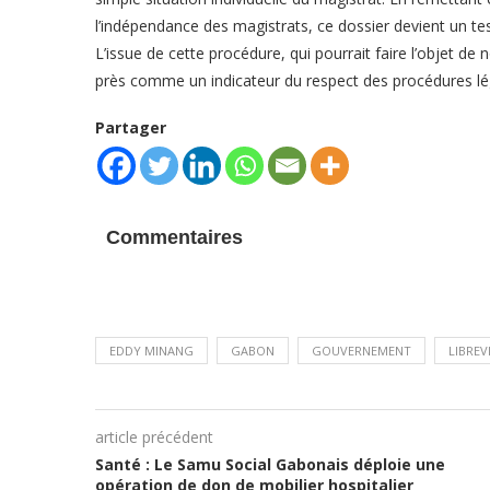
l’indépendance des magistrats, ce dossier devient un tes
L’issue de cette procédure, qui pourrait faire l’objet d
près comme un indicateur du respect des procédures léga
Partager
Commentaires
EDDY MINANG
GABON
GOUVERNEMENT
LIBREV
article précédent
Santé : Le Samu Social Gabonais déploie une
opération de don de mobilier hospitalier