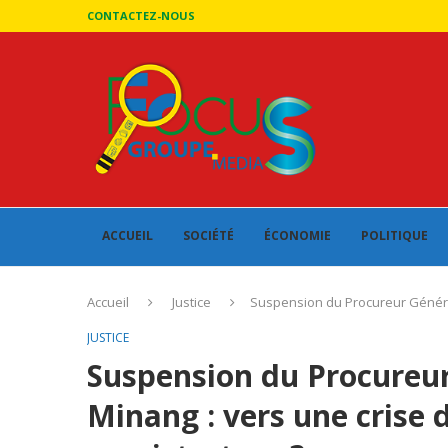
CONTACTEZ-NOUS
ACCUEIL
SOCIÉTÉ
ÉCONOMIE
POLITIQUE
Accueil
Justice
Suspension du Procureur Général 
JUSTICE
Suspension du Procureur
Minang : vers une crise d