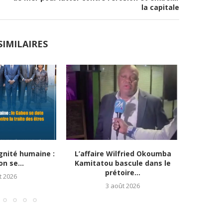
la capitale
SIMILAIRES
gnité humaine :
L’affaire Wilfried Okoumba
Social : 
n se...
Kamitatou bascule dans le
prétoire...
t 2026
3 août 2026