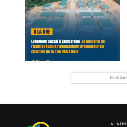
PLUS D'A
A LA UN