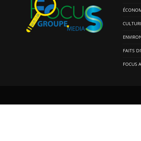
ÉCONOM
CULTUR
ENVIRO
FAITS D
FOCUS 