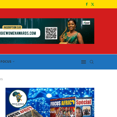
FOCUS
es