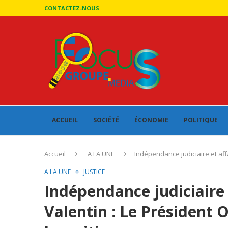
CONTACTEZ-NOUS
ACCUEIL
SOCIÉTÉ
ÉCONOMIE
POLITIQUE
Accueil
A LA UNE
Indépendance judiciaire et aff
A LA UNE
JUSTICE
Indépendance judiciaire 
Valentin : Le Président