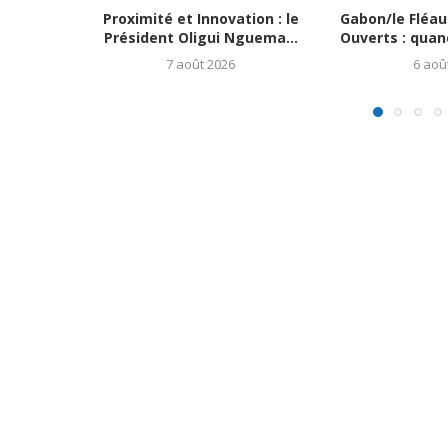
Proximité et Innovation : le
Gabon/le Fléau
Président Oligui Nguema...
Ouverts : quand 
7 août 2026
6 aoû