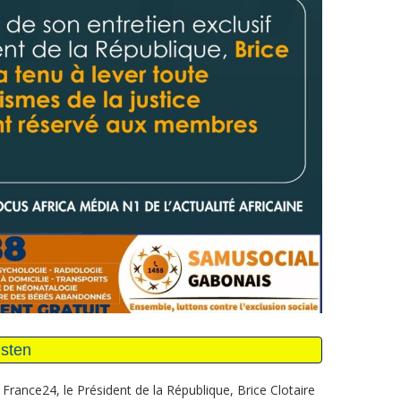
France24, le Président de la République, Brice Clotaire