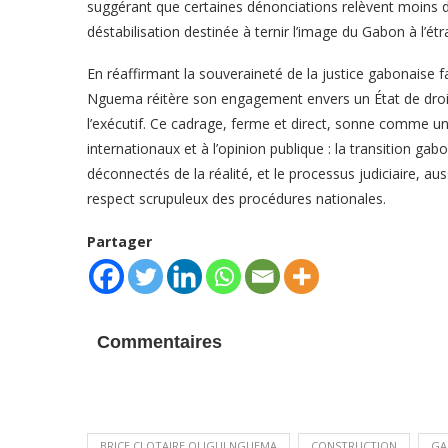
suggérant que certaines dénonciations relèvent moins d
déstabilisation destinée à ternir l’image du Gabon à l’étr
En réaffirmant la souveraineté de la justice gabonaise f
Nguema réitère son engagement envers un État de droit 
l’exécutif. Ce cadrage, ferme et direct, sonne comme u
internationaux et à l’opinion publique : la transition ga
déconnectés de la réalité, et le processus judiciaire, au
respect scrupuleux des procédures nationales.
Partager
Commentaires
BRICE CLOTAIRE OLIGUI NGUEMA
CONSTRUCTION
GA