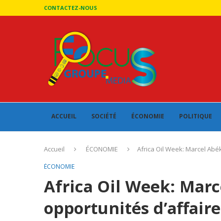
CONTACTEZ-NOUS
ACCUEIL
SOCIÉTÉ
ÉCONOMIE
POLITIQUE
Accueil
ÉCONOMIE
Africa Oil Week: Marcel Abé
ÉCONOMIE
Africa Oil Week: Marc
opportunités d’affair