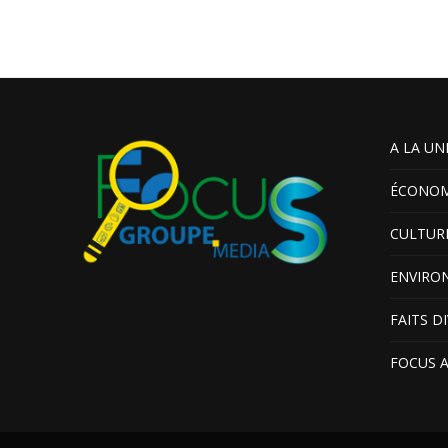
A LA UN
ÉCONOM
CULTUR
ENVIRO
FAITS D
FOCUS 