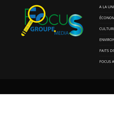
A LA UN
ÉCONOM
CULTUR
ENVIRO
FAITS D
FOCUS 