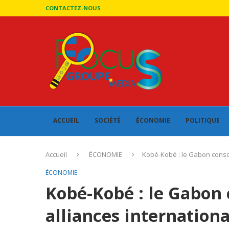
CONTACTEZ-NOUS
ACCUEIL
SOCIÉTÉ
ÉCONOMIE
POLITIQUE
Accueil
ÉCONOMIE
Kobé-Kobé : le Gabon consol
ÉCONOMIE
Kobé-Kobé : le Gabon 
alliances internationa