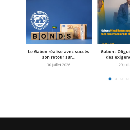
Le Gabon réalise avec succès
Gabon : Olig
son retour sur...
des exigenc
30 juillet 2026
29 juil