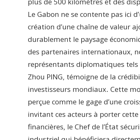
plus de 500 kilomètres et des disp
Le Gabon ne se contente pas ici d’u
création d’une chaîne de valeur a
durablement le paysage économiqu
des partenaires internationaux, 
représentants diplomatiques tels 
Zhou PING, témoigne de la crédib
investisseurs mondiaux. Cette mob
perçue comme le gage d’une croiss
invitant ces acteurs à porter cette
financières, le Chef de l’État sécur
industriel qui bénéficiera direct