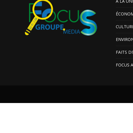
A LA UN
ÉCONOM
CULTUR
ENVIRO
FAITS D
FOCUS 