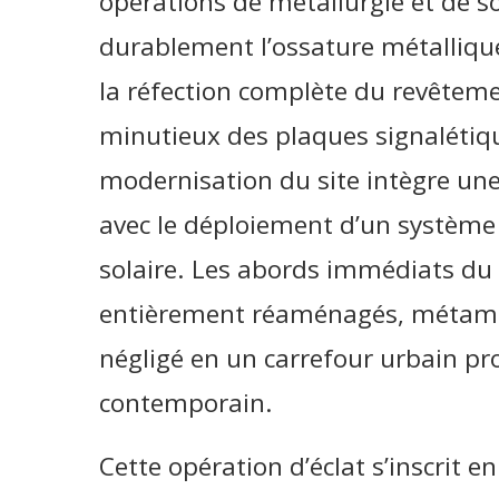
opérations de métallurgie et de s
durablement l’ossature métallique
la réfection complète du revête
minutieux des plaques signaléti
modernisation du site intègre un
avec le déploiement d’un système
solaire. Les abords immédiats du
entièrement réaménagés, métamo
négligé en un carrefour urbain pr
contemporain.
Cette opération d’éclat s’inscrit e