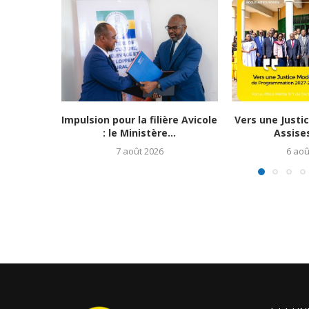
Impulsion pour la filière Avicole
Vers une Justi
: le Ministère...
Assises
7 août 2026
6 aoû