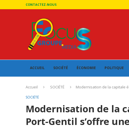
CONTACTEZ-NOUS
ACCUEIL
SOCIÉTÉ
ÉCONOMIE
POLITIQUE
Accueil
SOCIÉTÉ
Modernisation de la capitale é
SOCIÉTÉ
Modernisation de la c
Port-Gentil s’offre un