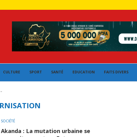
CULTURE
SPORT
SANTÉ
EDUCATION
FAITS DIVERS
n"
RNISATION
SOCIÉTÉ
Akanda : La mutation urbaine se