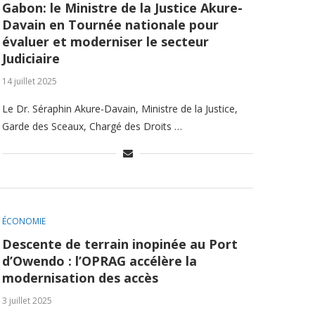
Gabon: le Ministre de la Justice Akure-
Davain en Tournée nationale pour
évaluer et moderniser le secteur
Judiciaire
14 juillet 2025
Le Dr. Séraphin Akure-Davain, Ministre de la Justice,
Garde des Sceaux, Chargé des Droits …
ÉCONOMIE
Descente de terrain inopinée au Port
d’Owendo : l’OPRAG accélère la
modernisation des accès
3 juillet 2025