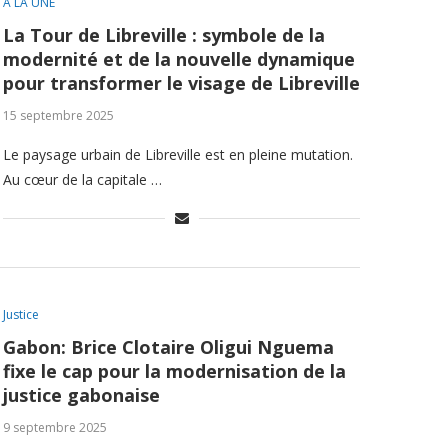
A LA UNE
La Tour de Libreville : symbole de la
modernité et de la nouvelle dynamique
pour transformer le visage de Libreville
15 septembre 2025
Le paysage urbain de Libreville est en pleine mutation.
Au cœur de la capitale …
Justice
Gabon: Brice Clotaire Oligui Nguema
fixe le cap pour la modernisation de la
justice gabonaise
9 septembre 2025