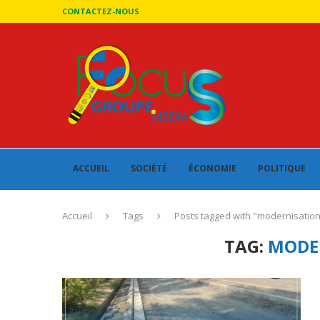
CONTACTEZ-NOUS
ACCUEIL
SOCIÉTÉ
ÉCONOMIE
POLITIQUE
Accueil
Tags
Posts tagged with "modernisatio
TAG:
MODE