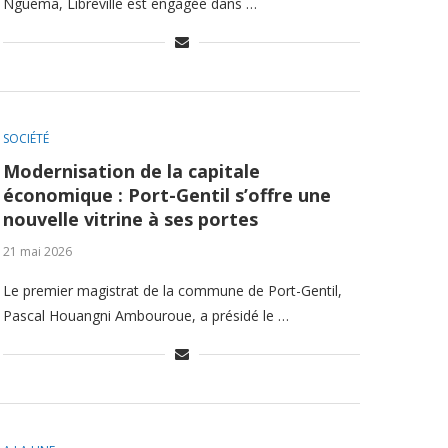
Nguema, Libreville est engagée dans …
SOCIÉTÉ
Modernisation de la capitale
économique : Port-Gentil s’offre une
nouvelle vitrine à ses portes
21 mai 2026
Le premier magistrat de la commune de Port-Gentil,
Pascal Houangni Ambouroue, a présidé le …