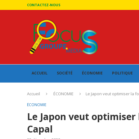
CONTACTEZ-NOUS
ACCUEIL
SOCIÉTÉ
ÉCONOMIE
POLITIQUE
Accueil
ÉCONOMIE
Le Japon veut optimiser la f
ÉCONOMIE
Le Japon veut optimiser 
Capal