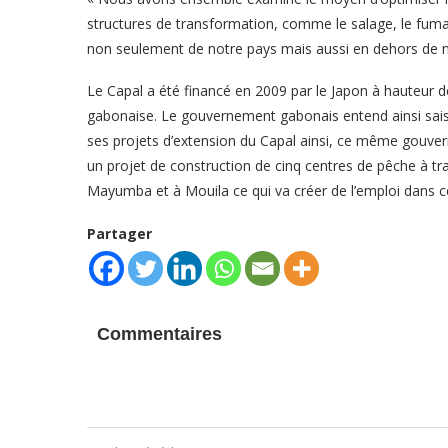
structures de transformation, comme le salage, le fuma
non seulement de notre pays mais aussi en dehors de n
Le Capal a été financé en 2009 par le Japon à hauteur d
gabonaise. Le gouvernement gabonais entend ainsi saisir
ses projets d’extension du Capal ainsi, ce même gouver
un projet de construction de cinq centres de pêche à t
Mayumba et à Mouila ce qui va créer de l’emploi dans c
Partager
Commentaires