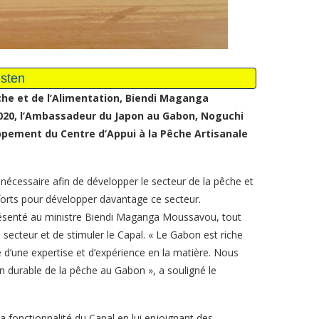
Pêche et de l’Alimentation, Biendi Maganga
020, l’Ambassadeur du Japon au Gabon, Noguchi
loppement du Centre d’Appui à la Pêche Artisanale
nécessaire afin de développer le secteur de la pêche et
 forts pour développer davantage ce secteur.
ésenté au ministre Biendi Maganga Moussavou, tout
secteur et de stimuler le Capal. « Le Gabon est riche
 d’une expertise et d’expérience en la matière. Nous
n durable de la pêche au Gabon », a souligné le
fonctionnalité du Capal en lui enjoignant des