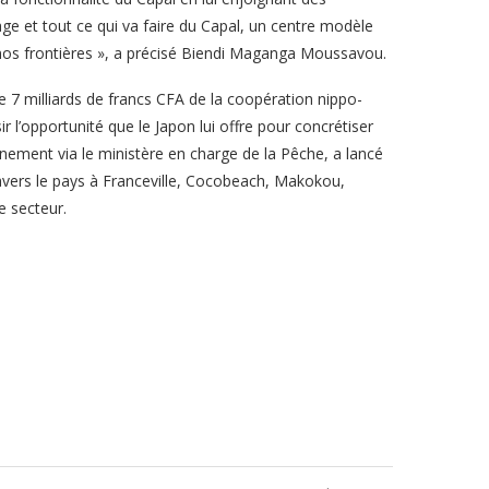
ge et tout ce qui va faire du Capal, un centre modèle
os frontières », a précisé Biendi Maganga Moussavou.
e 7 milliards de francs CFA de la coopération nippo-
 l’opportunité que le Japon lui offre pour concrétiser
nement via le ministère en charge de la Pêche, a lancé
ravers le pays à Franceville, Cocobeach, Makokou,
e secteur.