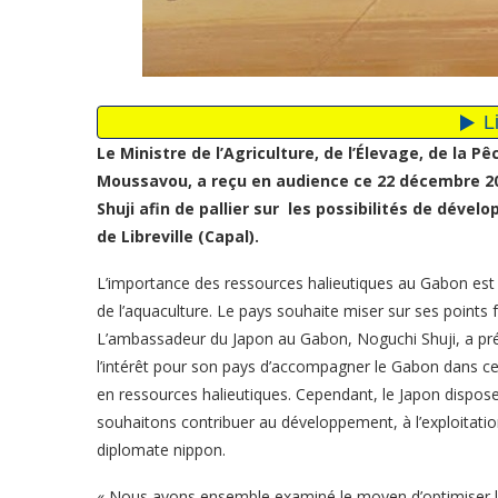
Le Ministre de l’Agriculture, de l’Élevage, de la 
Moussavou, a reçu en audience ce 22 décembre 2
Shuji afin de pallier sur les possibilités de déve
de Libreville (Capal).
L’importance des ressources halieutiques au Gabon est 
de l’aquaculture. Le pays souhaite miser sur ses points
L’ambassadeur du Japon au Gabon, Noguchi Shuji, a pr
l’intérêt pour son pays d’accompagner le Gabon dans ce 
en ressources halieutiques. Cependant, le Japon dispose
souhaitons contribuer au développement, à l’exploitatio
diplomate nippon.
« Nous avons ensemble examiné le moyen d’optimiser la 