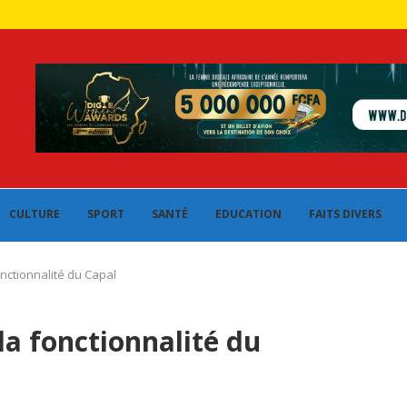
CULTURE
SPORT
SANTÉ
EDUCATION
FAITS DIVERS
onctionnalité du Capal
la fonctionnalité du