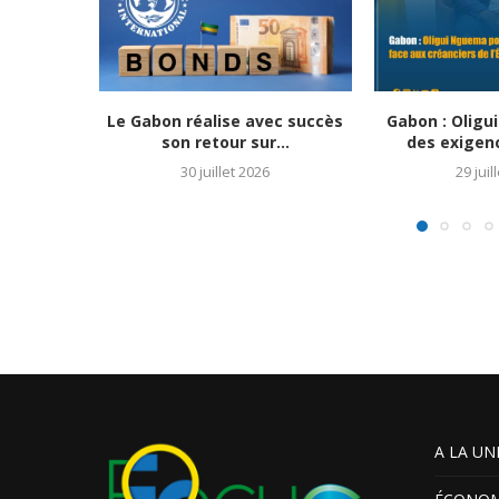
Le Gabon réalise avec succès
Gabon : Olig
son retour sur...
des exigenc
30 juillet 2026
29 juil
A LA UN