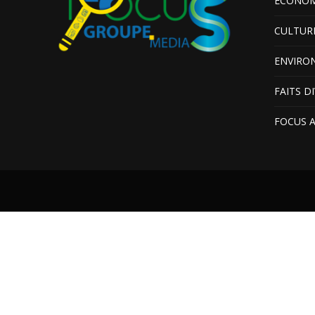
ÉCONOM
CULTUR
ENVIRO
FAITS D
FOCUS 