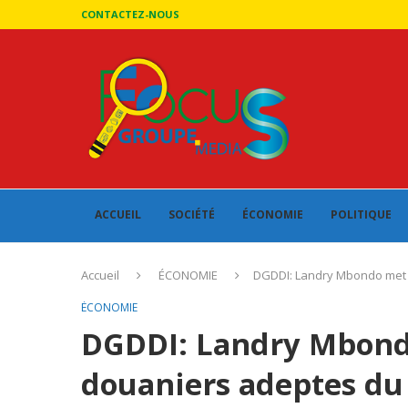
CONTACTEZ-NOUS
ACCUEIL
SOCIÉTÉ
ÉCONOMIE
POLITIQUE
Accueil
ÉCONOMIE
DGDDI: Landry Mbondo met e
ÉCONOMIE
DGDDI: Landry Mbondo
douaniers adeptes du 