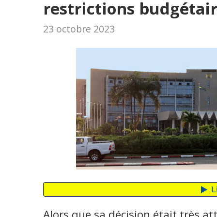
restrictions budgétai
23 octobre 2023
Alors que sa décision était très at