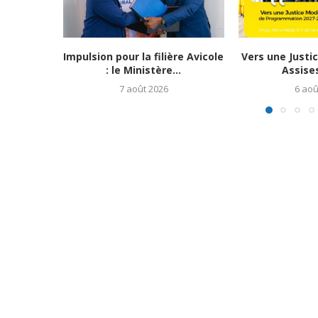
Impulsion pour la filière Avicole
Vers une Justi
: le Ministère...
Assises
7 août 2026
6 aoû