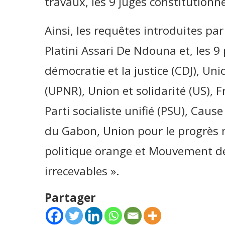
travaux, les 9 juges constitutionne
Ainsi, les requêtes introduites par 
Platini Assari De Ndouna et, les 9
démocratie et la justice (CDJ), Un
(UPNR), Union et solidarité (US), F
Parti socialiste unifié (PSU), Ca
du Gabon, Union pour le progrès
politique orange et Mouvement de
irrecevables ».
Partager