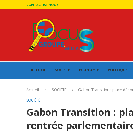
CONTACTEZ-NOUS
ACCUEIL
SOCIÉTÉ
ÉCONOMIE
POLITIQUE
Accueil
SOCIÉTÉ
Gabon Transition : place désor
SOCIÉTÉ
Gabon Transition : pl
rentrée parlementaire