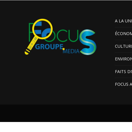
A LA UN
ÉCONOM
CULTUR
ENVIRO
FAITS D
FOCUS 