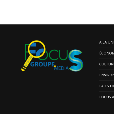
A LA UN
ÉCONOM
CULTUR
ENVIRO
FAITS D
FOCUS 