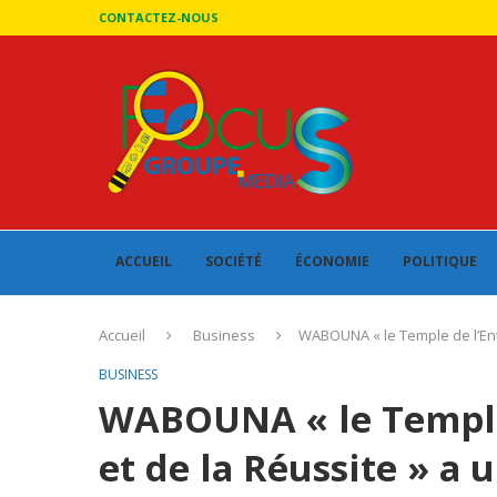
CONTACTEZ-NOUS
ACCUEIL
SOCIÉTÉ
ÉCONOMIE
POLITIQUE
Accueil
Business
WABOUNA « le Temple de l’Entr
BUSINESS
WABOUNA « le Temple 
et de la Réussite » a 