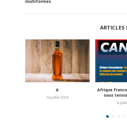
multiformes
ARTICLES 
A
Afrique franc
sous tensio
14 juillet 2026
6 juil