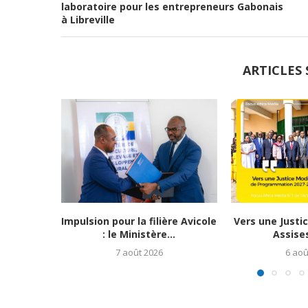
laboratoire pour les entrepreneurs Gabonais
à Libreville
ARTICLES 
Impulsion pour la filière Avicole
Vers une Justi
: le Ministère...
Assises
7 août 2026
6 aoû