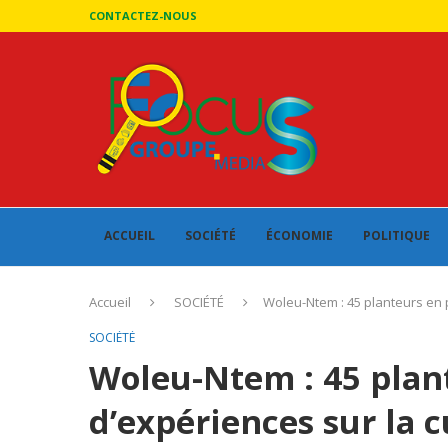
CONTACTEZ-NOUS
ACCUEIL
SOCIÉTÉ
ÉCONOMIE
POLITIQUE
Accueil
SOCIÉTÉ
Woleu-Ntem : 45 planteurs en 
SOCIÉTÉ
Woleu-Ntem : 45 plan
d’expériences sur la 