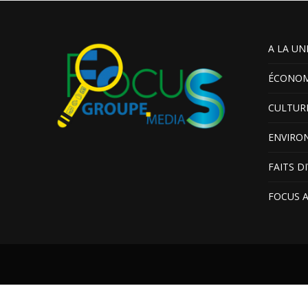
A LA UN
ÉCONOM
CULTUR
ENVIRO
FAITS D
FOCUS 