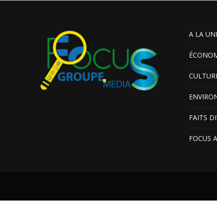
A LA UN
ÉCONOM
CULTUR
ENVIRO
FAITS D
FOCUS 