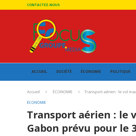
CONTACTEZ-NOUS
ACCUEIL
SOCIÉTÉ
ÉCONOMIE
POLITIQUE
Accueil
ÉCONOMIE
Transport aérien : le vol in
ÉCONOMIE
Transport aérien : le 
Gabon prévu pour le 3