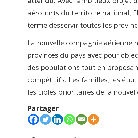
attendu. Avec l’ambitieux projet d
aéroports du territoire national, 
terme desservir toutes les provin
La nouvelle compagnie aérienne na
provinces du pays avec pour object
des populations tout en proposant 
compétitifs. Les familles, les étud
les cibles prioritaires de la nouve
Partager