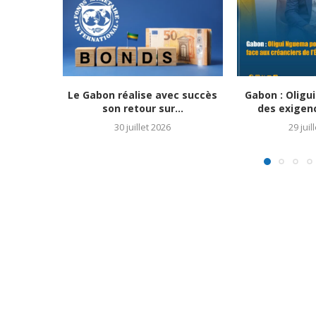
Le Gabon réalise avec succès
Gabon : Olig
son retour sur...
des exigenc
30 juillet 2026
29 juil