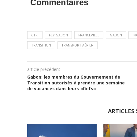
Commentaires
CTRI
FLY GABON
FRANCEVILLE
GABON
IN
TRANSITION
TRANSPORT AÉRIEN
article précédent
Gabon: les membres du Gouvernement de
Transition autorisés à prendre une semaine
de vacances dans leurs «fiefs»
ARTICLES 