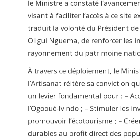
le Ministre a constaté l’avancem
visant à faciliter l’accès à ce sit
traduit la volonté du Président de 
Oligui Nguema, de renforcer les i
rayonnement du patrimoine natio
À travers ce déploiement, le Mini
l’Artisanat réitère sa conviction 
un levier fondamental pour : – Accr
l’Ogooué-Ivindo ; – Stimuler les i
promouvoir l’écotourisme ; – Cré
durables au profit direct des popu