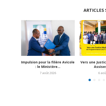
ARTICLES 
Impulsion pour la filière Avicole
Vers une Justi
: le Ministère...
Assises
7 août 2026
6 aoû