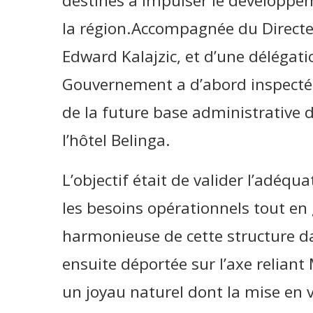
destinés à impulser le développe
la région.Accompagnée du Directeu
Edward Kalajzic, et d’une délégat
Gouvernement a d’abord inspecté l
de la future base administrative d
l’hôtel Belinga.
L’objectif était de valider l’adéqu
les besoins opérationnels tout en
harmonieuse de cette structure dan
ensuite déportée sur l’axe relia
un joyau naturel dont la mise en va