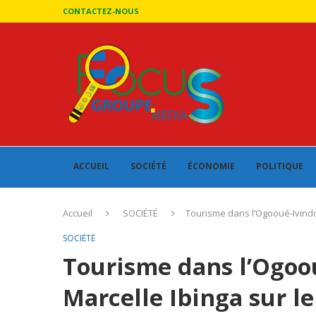
CONTACTEZ-NOUS
ACCUEIL
SOCIÉTÉ
ÉCONOMIE
POLITIQUE
Accueil
SOCIÉTÉ
Tourisme dans l’Ogooué-Ivindo :
SOCIÉTÉ
Tourisme dans l’Ogoou
Marcelle Ibinga sur le