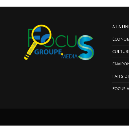
A LA UN
ÉCONOM
CULTUR
ENVIRO
FAITS D
FOCUS 