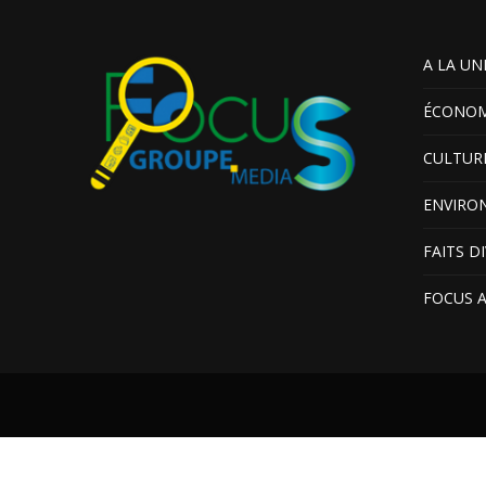
A LA UN
ÉCONOM
CULTUR
ENVIRO
FAITS D
FOCUS 