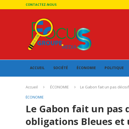
CONTACTEZ-NOUS
ACCUEIL
SOCIÉTÉ
ÉCONOMIE
POLITIQUE
Accueil
ÉCONOMIE
Le Gabon fait un pas décisi
ÉCONOMIE
Le Gabon fait un pas d
obligations Bleues e