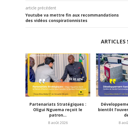
article précédent
Youtube va mettre fin aux recommandations
des vidéos conspirationnistes
ARTICLES 
Partenariats Stratégiques :
Développemen
Oligui Nguema reçoit le
bientôt l’ouve
patron...
de
8 août 2026
8 aoû