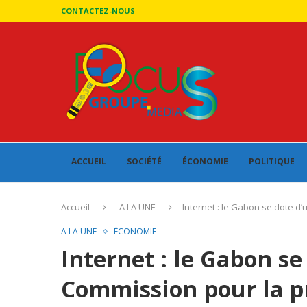
CONTACTEZ-NOUS
ACCUEIL
SOCIÉTÉ
ÉCONOMIE
POLITIQUE
Accueil
A LA UNE
Internet : le Gabon se dote 
A LA UNE
ÉCONOMIE
Internet : le Gabon se
Commission pour la p