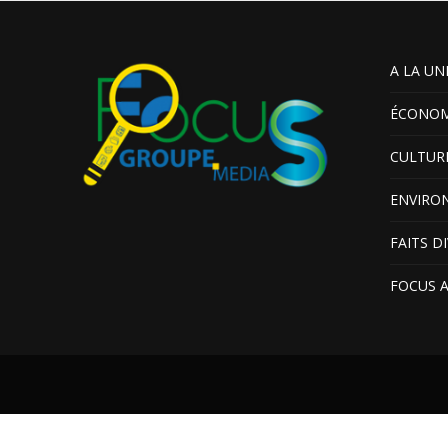
A LA UN
ÉCONOM
CULTUR
ENVIRO
FAITS D
FOCUS 