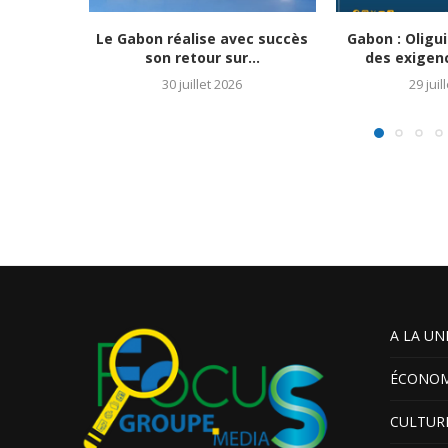
Le Gabon réalise avec succès
Gabon : Olig
son retour sur...
des exigenc
30 juillet 2026
29 juil
A LA UN
ÉCONOM
CULTUR