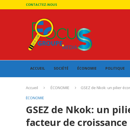
CONTACTEZ-NOUS
ACCUEIL
SOCIÉTÉ
ÉCONOMIE
POLITIQUE
Accueil
ÉCONOMIE
GSEZ de Nkok: un pilier éco
ÉCONOMIE
GSEZ de Nkok: un pil
facteur de croissance 