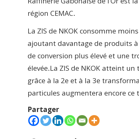
Raffinerie Gabonaise de l’Or est la
région CEMAC.
La ZIS de NKOK consomme moins 
ajoutant davantage de produits à 
de conversion plus élevé et une t
élevée.La ZIS de NKOK atteint un 
grâce à la 2e et à la 3e transform
particules augmentera encore ce 
Partager