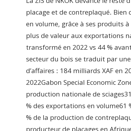
La ZIS de NKOK devance le reste 
placage et de contreplaqué. Bien
en volume, grâce à ses produits à 
plus de valeur aux exportations n
transformé en 2022 vs 44 % avant
secteur du bois se traduit par un
d’affaires : 184 milliards XAF en 
2022Gabon Special Economic Zone 
production nationale de sciages31
% des exportations en volume61 %
% de la production de contreplaqu
producteur de placages en Afriqu