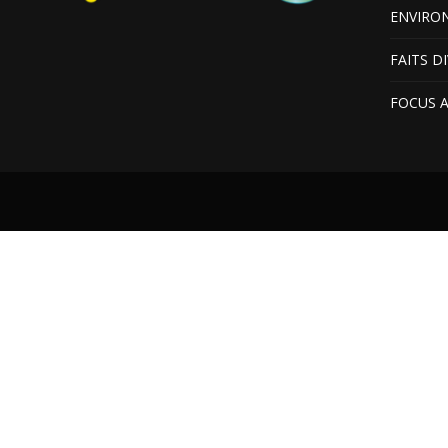
ENVIRO
FAITS D
FOCUS 