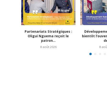
Partenariats Stratégiques :
Développemen
Oligui Nguema reçoit le
bientôt l’ouve
patron...
de
8 août 2026
8 aoû