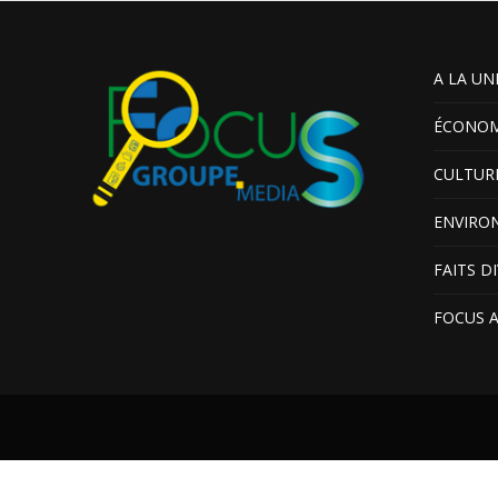
A LA UN
ÉCONOM
CULTUR
ENVIRO
FAITS D
FOCUS 