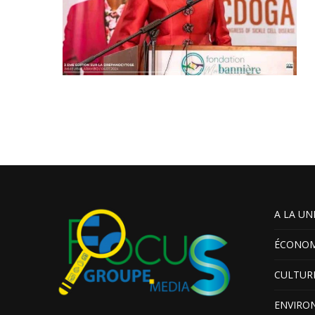
A LA UN
ÉCONOM
CULTUR
ENVIRO