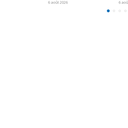
6 août 2026
6 aoû