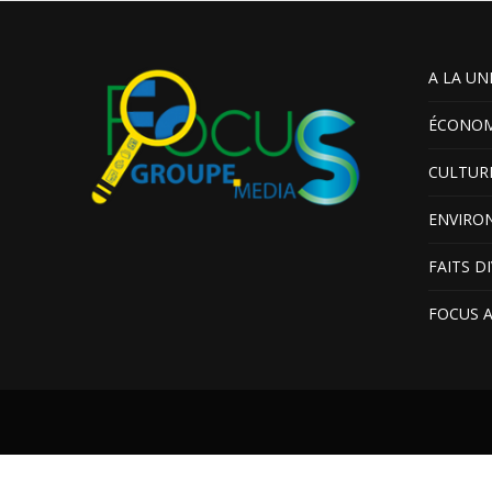
A LA UN
ÉCONOM
CULTUR
ENVIRO
FAITS D
FOCUS 