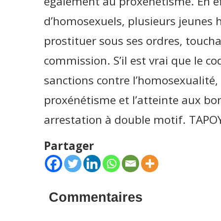
également au proxénétisme. En e
d’homosexuels, plusieurs jeunes
prostituer sous ses ordres, touch
commission. S’il est vrai que le c
sanctions contre l’homosexualité, 
proxénétisme et l’atteinte aux bo
arrestation à double motif. TAP
Partager
Commentaires