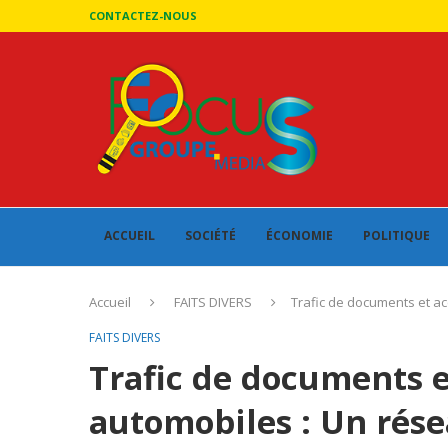
CONTACTEZ-NOUS
ACCUEIL
SOCIÉTÉ
ÉCONOMIE
POLITIQUE
Accueil
FAITS DIVERS
Trafic de documents et a
FAITS DIVERS
Trafic de documents e
automobiles : Un rés