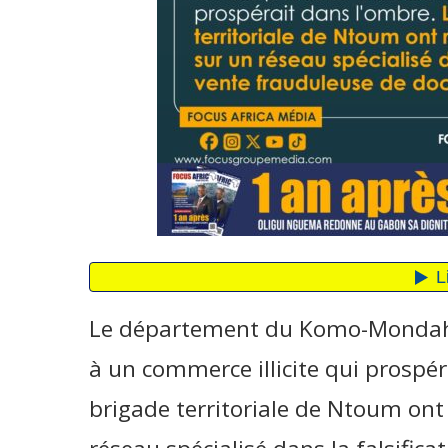
Le département du Komo-Mondah v
à un commerce illicite qui prospér
brigade territoriale de Ntoum on