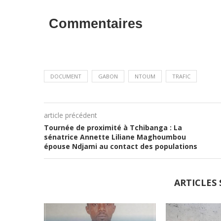
Commentaires
DOCUMENT
GABON
NTOUM
TRAFIC
article précédent
Tournée de proximité à Tchibanga : La
sénatrice Annette Liliane Maghoumbou
épouse Ndjami au contact des populations
ARTICLES 