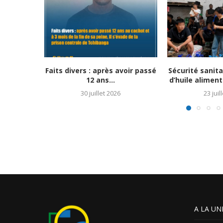
Faits divers : après avoir passé
Sécurité sanitai
12 ans...
d’huile aliment
30 juillet 2026
23 juil
A LA UN