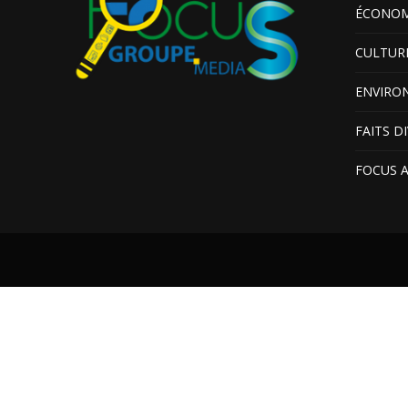
ÉCONOM
CULTUR
ENVIRO
FAITS D
FOCUS 