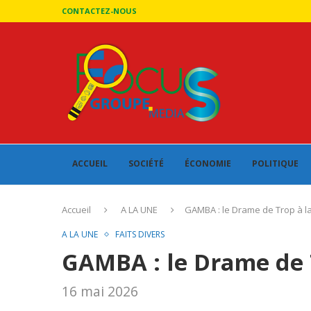
CONTACTEZ-NOUS
ACCUEIL
SOCIÉTÉ
ÉCONOMIE
POLITIQUE
Accueil
A LA UNE
GAMBA : le Drame de Trop à l
A LA UNE
FAITS DIVERS
GAMBA : le Drame de T
16 mai 2026