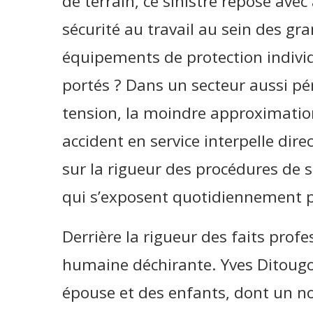
de terrain, ce sinistre repose avec 
sécurité au travail au sein des gr
équipements de protection individu
portés ? Dans un secteur aussi pér
tension, la moindre approximati
accident en service interpelle dir
sur la rigueur des procédures de s
qui s’exposent quotidiennement po
Derrière la rigueur des faits prof
humaine déchirante. Yves Ditougou
épouse et des enfants, dont un n