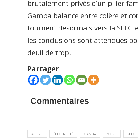
brutalement privés d’un pilier fa
Gamba balance entre colère et con
tournent désormais vers la SEEG e
les conclusions sont attendues pou
deuil de trop.
Partager
Commentaires
AGENT
ÉLECTRICITÉ
GAMBA
MORT
SEEG