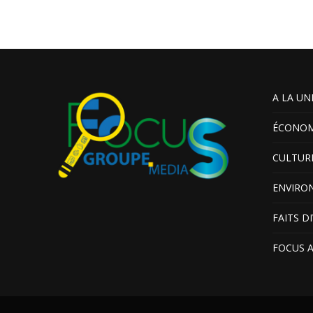
A LA UN
ÉCONOM
CULTUR
ENVIRO
FAITS D
FOCUS 