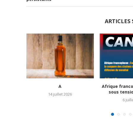
ARTICLES 
A
Afrique franc
sous tensio
14 juillet 2026
6 juil