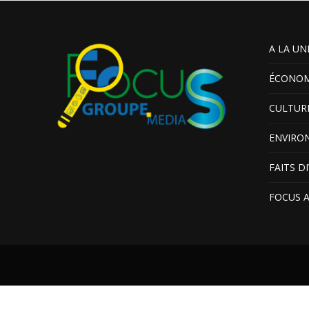
A LA UN
ÉCONOM
CULTUR
ENVIRO
FAITS D
FOCUS 