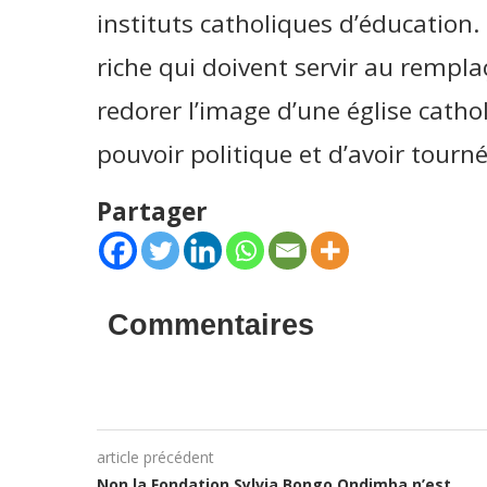
instituts catholiques d’éducation
riche qui doivent servir au rempl
redorer l’image d’une église catho
pouvoir politique et d’avoir tourn
Partager
Commentaires
article précédent
Non la Fondation Sylvia Bongo Ondimba n’est