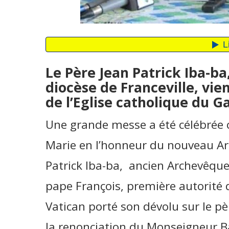
Le Père Jean Patrick Iba-ba
diocèse de Franceville, vie
de l’Eglise catholique du G
Une grande messe a été célébrée c
Marie en l’honneur du nouveau Arc
Patrick Iba-ba, ancien Archevêque 
pape François, première autorité d
Vatican porté son dévolu sur le pè
la renonciation du Monseigneur B