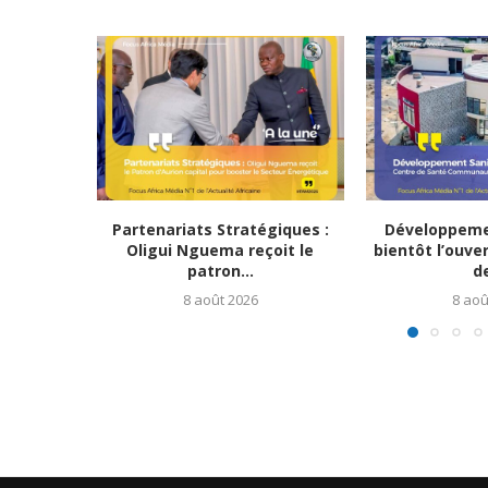
Partenariats Stratégiques :
Développemen
Oligui Nguema reçoit le
bientôt l’ouve
patron...
de
8 août 2026
8 aoû