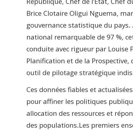
République, Chef de l’État, Chef 
Brice Clotaire Oligui Nguema, ma
gouvernance statistique du pays.
national remarquable de 97 %, cet
conduite avec rigueur par Louise P
Planification et de la Prospective,
outil de pilotage stratégique indi
Ces données fiables et actualisées
pour affiner les politiques publiq
allocation des ressources et répo
des populations.Les premiers e