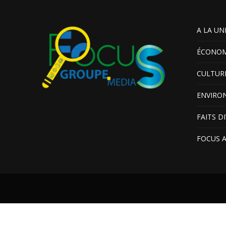
A LA UN
ÉCONOM
CULTUR
ENVIRO
FAITS D
FOCUS 