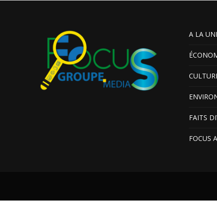
A LA UN
ÉCONOM
CULTUR
ENVIRO
FAITS D
FOCUS 