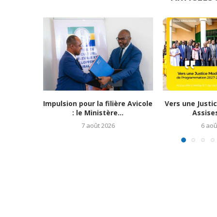
Impulsion pour la filière Avicole
Vers une Justi
: le Ministère...
Assises
7 août 2026
6 aoû