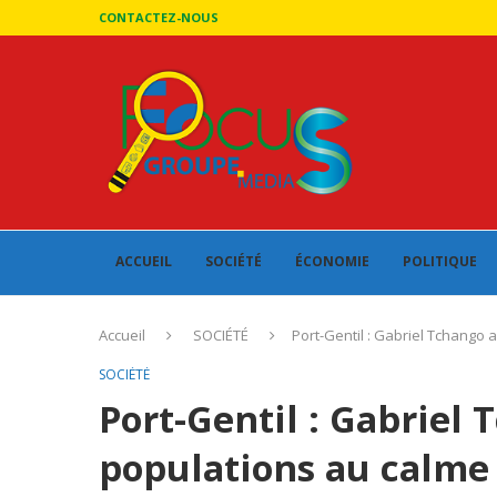
CONTACTEZ-NOUS
ACCUEIL
SOCIÉTÉ
ÉCONOMIE
POLITIQUE
Accueil
SOCIÉTÉ
Port-Gentil : Gabriel Tchango 
SOCIÉTÉ
Port-Gentil : Gabriel 
populations au calme