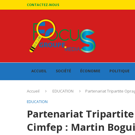
CONTACTEZ-NOUS
ACCUEIL
SOCIÉTÉ
ÉCONOMIE
POLITIQUE
Accueil
EDUCATION
Partenariat Tripartite Opr
EDUCATION
Partenariat Tripartit
Cimfep : Martin Bogu