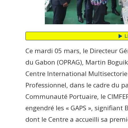
Ce mardi 05 mars, le Directeur Gén
du Gabon (OPRAG), Martin Boguiko
Centre International Multisectori
Professionnel, dans le cadre du par
Communauté Portuaire, le CIMFEP 
engendré les « GAPS », signifiant 
dont le Centre a accueilli sa pre