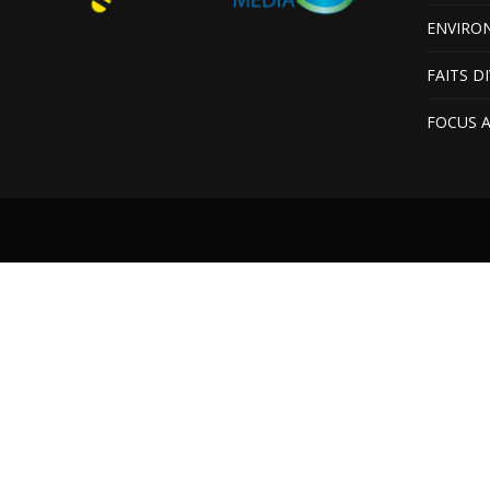
ENVIRO
FAITS D
FOCUS 