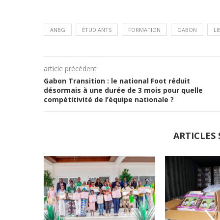
ANBG
ÉTUDIANTS
FORMATION
GABON
LI
article précédent
Gabon Transition : le national Foot réduit
désormais à une durée de 3 mois pour quelle
compétitivité de l’équipe nationale ?
ARTICLES 