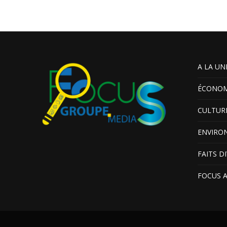
A LA UN
ÉCONOM
CULTUR
ENVIRO
FAITS D
FOCUS 