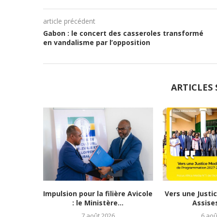
article précédent
Gabon : le concert des casseroles transformé
en vandalisme par l’opposition
ARTICLES 
Impulsion pour la filière Avicole
Vers une Justi
: le Ministère...
Assises
7 août 2026
6 aoû