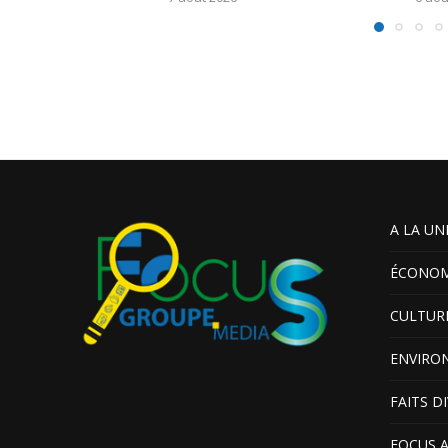
A LA UN
ÉCONOM
CULTUR
ENVIRO
FAITS D
FOCUS 