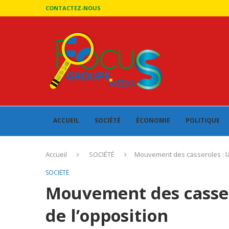
CONTACTEZ-NOUS
ACCUEIL
SOCIÉTÉ
ÉCONOMIE
POLITIQUE
Accueil
SOCIÉTÉ
Mouvement des casseroles : la
SOCIÉTÉ
Mouvement des cassero
de l’opposition