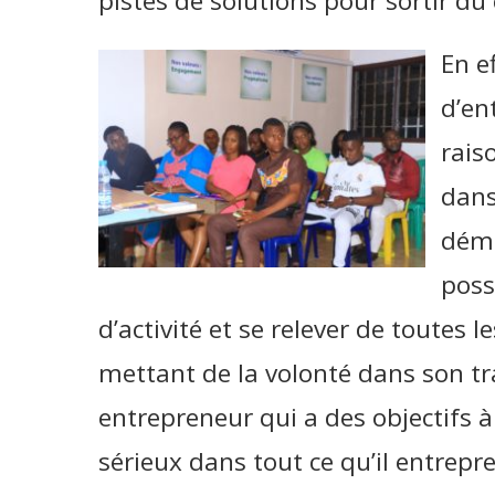
pistes de solutions pour sortir d
En e
d’en
rais
dans
démo
poss
d’activité et se relever de toutes 
mettant de la volonté dans son tra
entrepreneur qui a des objectifs à 
sérieux dans tout ce qu’il entrepre