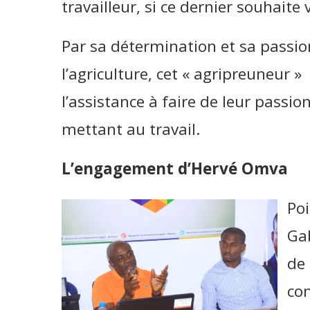
travailleur, si ce dernier souhaite
Par sa détermination et sa passi
l’agriculture, cet « agripreuneur »
l’assistance à faire de leur passio
mettant au travail.
L’engagement d’Hervé Omva
Poi
Gab
de 
co