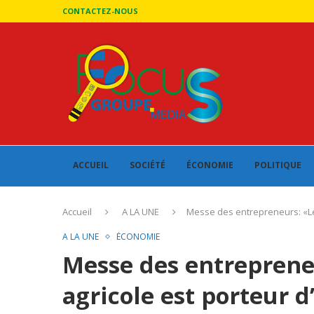
CONTACTEZ-NOUS
ACCUEIL
SOCIÉTÉ
ÉCONOMIE
POLITIQUE
Accueil
A LA UNE
Messe des entrepreneurs: «Le 
A LA UNE
ÉCONOMIE
Messe des entreprene
agricole est porteur d