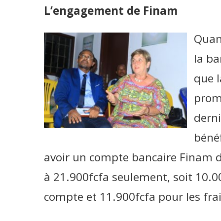
L’engagement de Finam
Quan
la ba
que 
promo
dern
bénéf
avoir un compte bancaire Finam do
à 21.900fcfa seulement, soit 10.0
compte et 11.900fcfa pour les frai