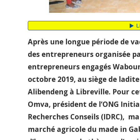
Après une longue période de vac
des entrepreneurs organisée p
entrepreneurs engagés Wabouna
octobre 2019, au siège de ladite
Alibendeng à Libreville. Pour c
Omva, président de l’ONG Initi
Recherches Conseils (IDRC), m
marché agricole du made in Gab