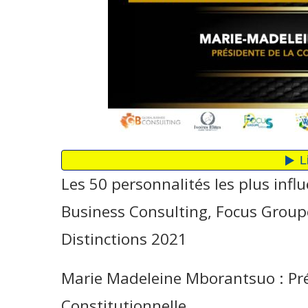
Les 50 personnalités les plus inf
Business Consulting, Focus Group
Distinctions 2021
Marie Madeleine Mborantsuo : Pré
Constitutionnelle