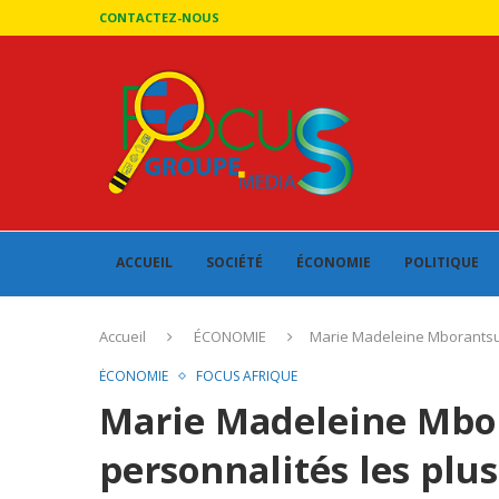
CONTACTEZ-NOUS
ACCUEIL
SOCIÉTÉ
ÉCONOMIE
POLITIQUE
Accueil
ÉCONOMIE
Marie Madeleine Mborantsuo
ÉCONOMIE
FOCUS AFRIQUE
Marie Madeleine Mbor
personnalités les plu