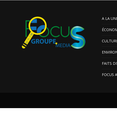
A LA UN
ÉCONOM
CULTUR
ENVIRO
FAITS D
FOCUS 