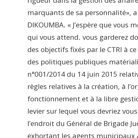
rigueur dans la gestion des affair
marquants de sa personnalité», a
DIKOUMBA. « J’espère que vous me
qui vous attend. vous garderez don
des objectifs fixés par le CTRI à ce
des politiques publiques matériali
n°001/2014 du 14 juin 2015 relative
règles relatives à la création, à l’
fonctionnement et à la libre gestio
levier sur lequel vous devriez vous
l’endroit du Général de Brigad
exhortant les agents municipaux à