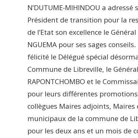
N’DUTUME-MIHINDOU a adressé se
Président de transition pour la re
de l’Etat son excellence le Général
NGUEMA pour ses sages conseils. 
félicité le Délégué spécial désorma
Commune de Libreville, le Généra
RAPONTCHOMBO et le Commissair
pour leurs différentes promotions
collègues Maires adjoints, Maires 
municipaux de la commune de Libr
pour les deux ans et un mois de co