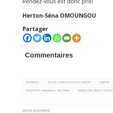
Rendez-vous est donc pris!
Herton-Séna OMOUNGOU
Partager
Commentaires
AUDIENCE
EGLISE SYNAGOGUE DU GABON
GABON
PROPHÈTE EMMANUEL NDZOMA
REMISE EN LIBERTÉ PROVI
article précédent