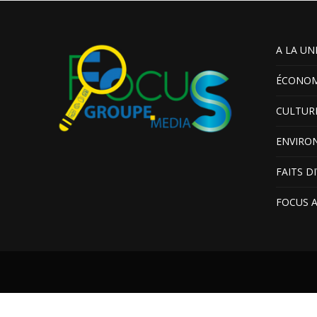
A LA UN
ÉCONOM
CULTUR
ENVIRO
FAITS D
FOCUS 