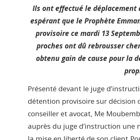
Ils ont effectué le déplacement d
espérant que le Prophète Emman
provisoire ce mardi 13 Septembr
proches ont dû rebrousser chem
obtenu gain de cause pour la 
prop
Présenté devant le juge d’instruct
détention provisoire sur décision 
conseiller et avocat, Me Moubembe
auprès du juge d’instruction une 
la mise en liberté de son client.Po