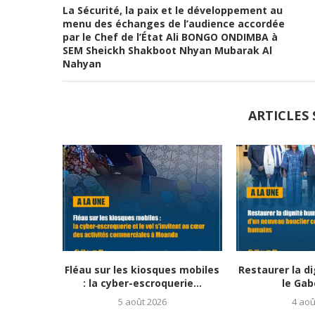
La Sécurité, la paix et le développement au
menu des échanges de l’audience accordée
par le Chef de l’État Ali BONGO ONDIMBA à
SEM Sheickh Shakboot Nhyan Mubarak Al
Nahyan
ARTICLES 
Fléau sur les kiosques mobiles
Restaurer la d
: la cyber-escroquerie...
le Gab
5 août 2026
4 aoû