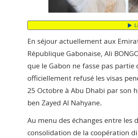
En séjour actuellement aux Emirat
République Gabonaise, Ali BONGO
que le Gabon ne fasse pas partie 
officiellement refusé les visas pe
25 Octobre à Abu Dhabi par so
ben Zayed Al Nahyane.
Au menu des échanges entre les d
consolidation de la coopération d