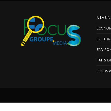
A LA UN
ÉCONOM
CULTUR
ENVIRO
FAITS D
FOCUS 