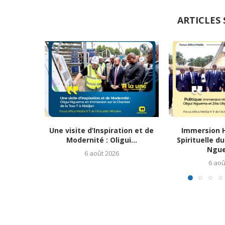
ARTICLES 
Une visite d’Inspiration et de
Immersion H
Modernité : Oligui...
Spirituelle d
Ngue
6 août 2026
6 aoû