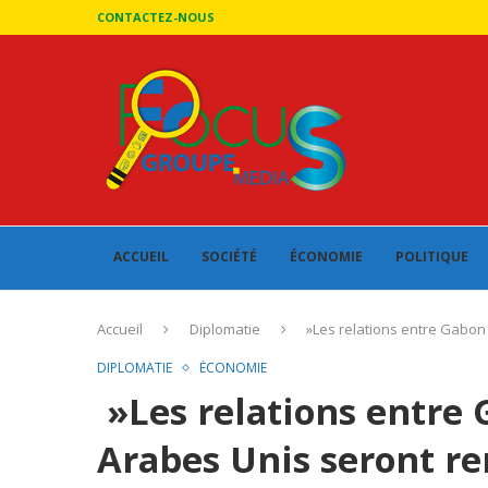
CONTACTEZ-NOUS
ACCUEIL
SOCIÉTÉ
ÉCONOMIE
POLITIQUE
Accueil
Diplomatie
»Les relations entre Gabon
DIPLOMATIE
ÉCONOMIE
»Les relations entre 
Arabes Unis seront re