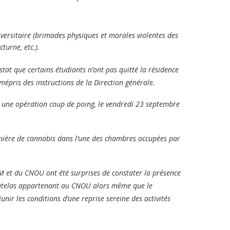
;
iversitaire (brimades physiques et morales violentes des
turne, etc.).
at que certains étudiants n’ont pas quitté la résidence
épris des instructions de la Direction générale.
é une opération coup de poing, le vendredi 23 septembre
inière de cannabis dans l’une des chambres occupées par
M et du CNOU ont été surprises de constater la présence
s matelas appartenant au CNOU alors même que le
nir les conditions d’une reprise sereine des activités