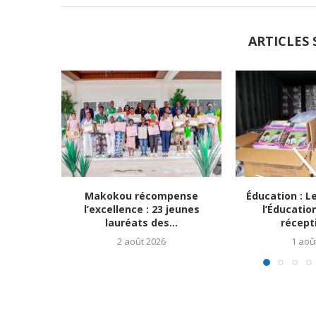
ARTICLES 
Makokou récompense
Éducation : L
l’excellence : 23 jeunes
l’Éducatio
lauréats des...
récepti
2 août 2026
1 aoû