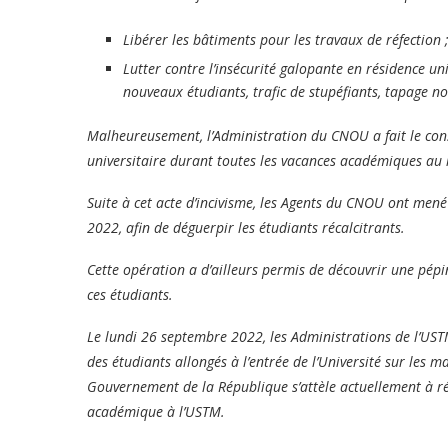
Libérer les bâtiments pour les travaux de réfection 
Lutter contre l’insécurité galopante en résidence un
nouveaux étudiants, trafic de stupéfiants, tapage noc
Malheureusement, l’Administration du CNOU a fait le const
universitaire durant toutes les vacances académiques au m
Suite à cet acte d’incivisme, les Agents du CNOU ont men
2022, afin de déguerpir les étudiants récalcitrants.
Cette opération a d’ailleurs permis de découvrir une pép
ces étudiants.
Le lundi 26 septembre 2022, les Administrations de l’UST
des étudiants allongés à l’entrée de l’Université sur le
Gouvernement de la République s’attèle actuellement à réu
académique à l’USTM.