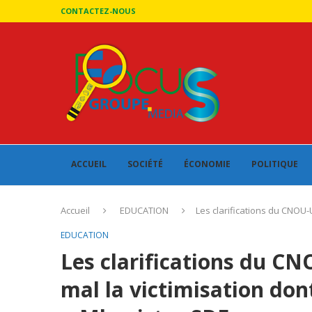
CONTACTEZ-NOUS
ACCUEIL
SOCIÉTÉ
ÉCONOMIE
POLITIQUE
Accueil
EDUCATION
Les clarifications du CNOU-
EDUCATION
Les clarifications du C
mal la victimisation don