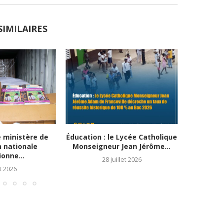
SIMILAIRES
e ministère de
Éducation : le Lycée Catholique
Mo
n nationale
Monseigneur Jean Jérôme...
infrastruc
onne...
28 juillet 2026
t 2026