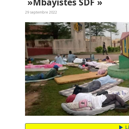
»Mbayistes SDF »
29 septembre 2022