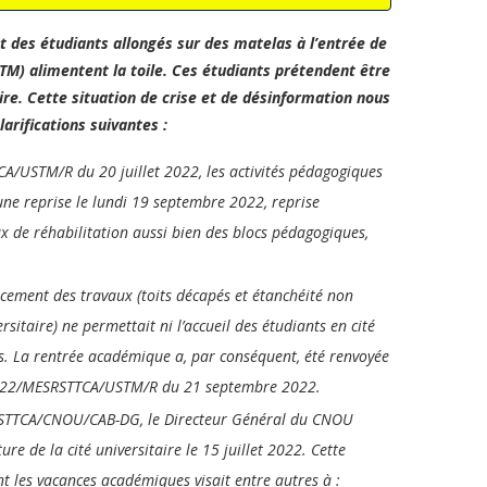
des étudiants allongés sur des matelas à l’entrée de
TM) alimentent la toile. Ces étudiants prétendent être
aire. Cette situation de crise et de désinformation nous
arifications suivantes :
A/USTM/R du 20 juillet 2022, les activités pédagogiques
ne reprise le lundi 19 septembre 2022, reprise
x de réhabilitation aussi bien des blocs pédagogiques,
ncement des travaux (toits décapés et étanchéité non
rsitaire) ne permettait ni l’accueil des étudiants en cité
ues. La rentrée académique a, par conséquent, été renvoyée
2022/MESRSTTCA/USTM/R du 21 septembre 2022.
SRSTTCA/CNOU/CAB-DG, le Directeur Général du CNOU
re de la cité universitaire le 15 juillet 2022. Cette
nt les vacances académiques visait entre autres à :