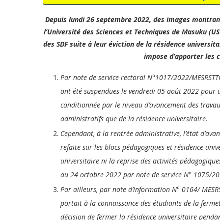
Depuis lundi 26 septembre 2022, des images montrant 
l’Université des Sciences et Techniques de Masuku (US
des SDF suite à leur éviction de la résidence universit
impose d’apporter les cl
Par note de service rectoral N°1017/2022/MESRSTTC
ont été suspendues le vendredi 05 août 2022 pour u
conditionnée par le niveau d’avancement des travau
administratifs que de la résidence universitaire.
Cependant, à la rentrée administrative, l’état d’ava
refaite sur les blocs pédagogiques et résidence unive
universitaire ni la reprise des activités pédagogiq
au 24 octobre 2022 par note de service N° 1075/
Par ailleurs, par note d’information N° 0164/ ME
portait à la connaissance des étudiants de la fermetu
décision de fermer la résidence universitaire penda