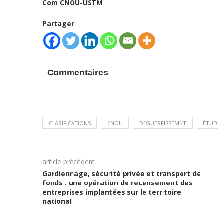
Com CNOU-USTM
Partager
Commentaires
CLARIFICATIONS
CNOU
DÉGUERPISSEMNT
ÉTUD
article précédent
Gardiennage, sécurité privée et transport de
fonds : une opération de recensement des
entreprises implantées sur le territoire
national