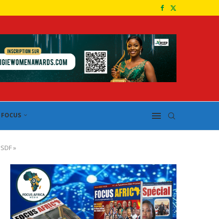
FOCUS
 SDF »