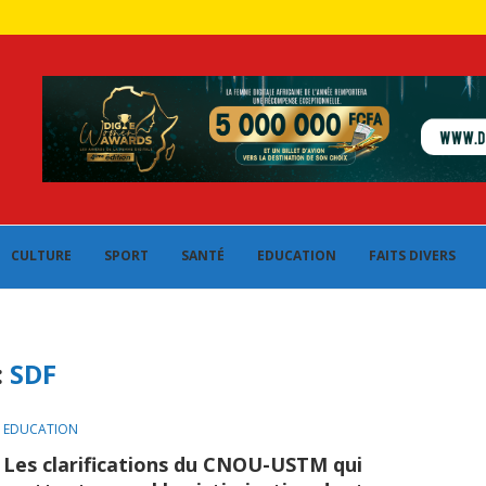
CULTURE
SPORT
SANTÉ
EDUCATION
FAITS DIVERS
:
SDF
EDUCATION
Les clarifications du CNOU-USTM qui