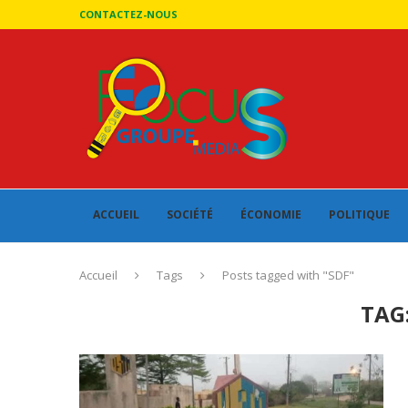
CONTACTEZ-NOUS
ACCUEIL
SOCIÉTÉ
ÉCONOMIE
POLITIQUE
Accueil
Tags
Posts tagged with "SDF"
TAG