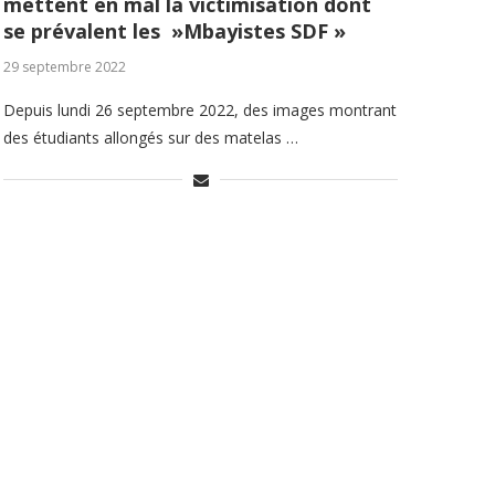
mettent en mal la victimisation dont
se prévalent les »Mbayistes SDF »
29 septembre 2022
Depuis lundi 26 septembre 2022, des images montrant
des étudiants allongés sur des matelas …