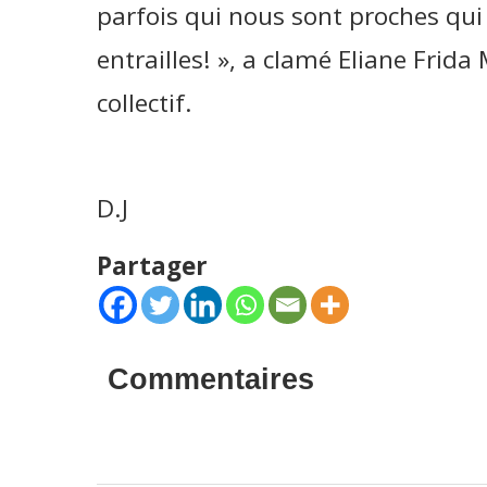
parfois qui nous sont proches qui 
entrailles! », a clamé Eliane Frid
collectif.
D.J
Partager
Commentaires