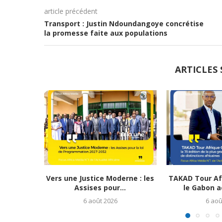
article précédent
Transport : Justin Ndoundangoye concrétise
la promesse faite aux populations
ARTICLES 
Vers une Justice Moderne : les
TAKAD Tour Afr
Assises pour...
le Gabon ac
6 août 2026
6 aoû