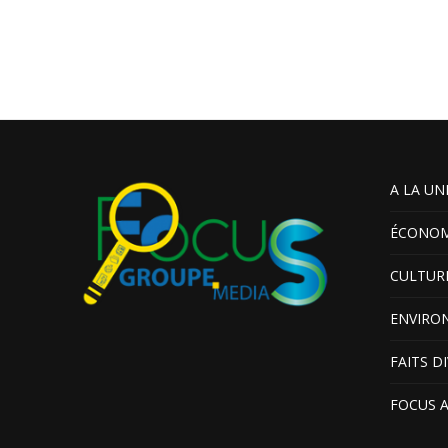
A LA UN
ÉCONOM
CULTUR
ENVIRO
FAITS D
FOCUS 