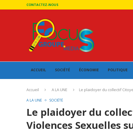
CONTACTEZ-NOUS
ACCUEIL
SOCIÉTÉ
ÉCONOMIE
POLITIQUE
Accueil
A LA UNE
Le plaidoyer du collectif Cito
A LA UNE
SOCIÉTÉ
Le plaidoyer du collec
Violences Sexuelles s