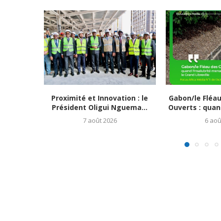
Proximité et Innovation : le
Gabon/le Fléa
Président Oligui Nguema...
Ouverts : quand
7 août 2026
6 aoû