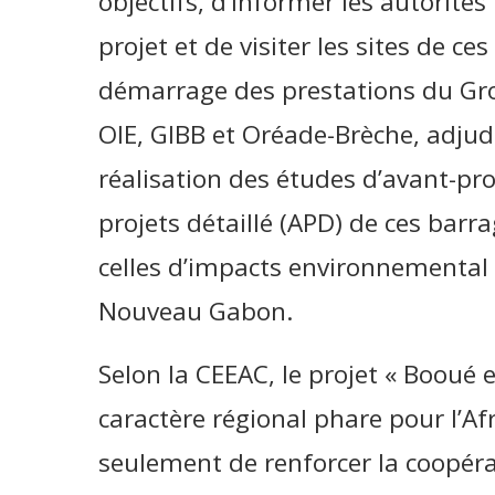
objectifs, d’informer les autorités
projet et de visiter les sites de ces
démarrage des prestations du Gr
OIE, GIBB et Oréade-Brèche, adjud
réalisation des études d’avant-pr
projets détaillé (APD) de ces barr
celles d’impacts environnemental e
Nouveau Gabon.
Selon la CEEAC, le projet « Booué e
caractère régional phare pour l’Af
seulement de renforcer la coopérat