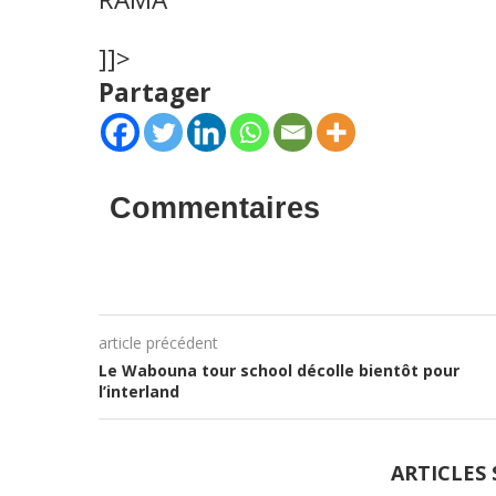
]]>
Partager
Commentaires
article précédent
Le Wabouna tour school décolle bientôt pour
l’interland
ARTICLES 