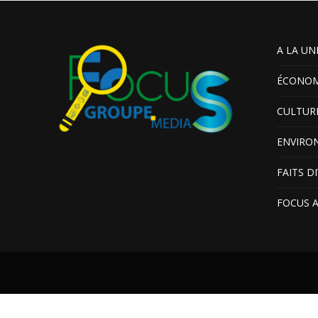
A LA UN
ÉCONOM
CULTUR
ENVIRO
FAITS D
FOCUS 