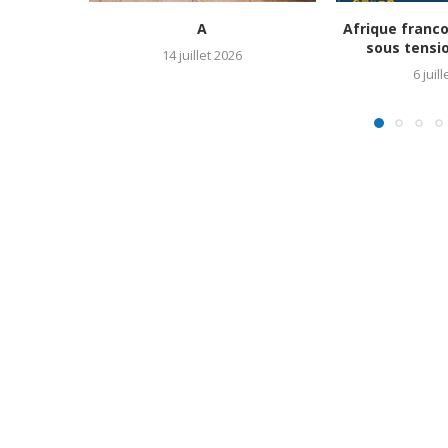
A
Afrique franc
sous tensio
14 juillet 2026
6 juil