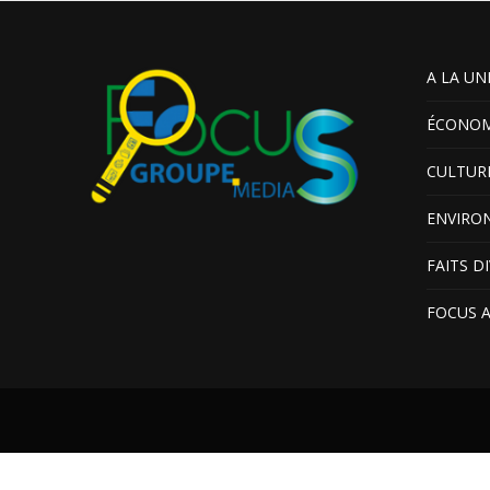
A LA UN
ÉCONOM
CULTUR
ENVIRO
FAITS D
FOCUS 