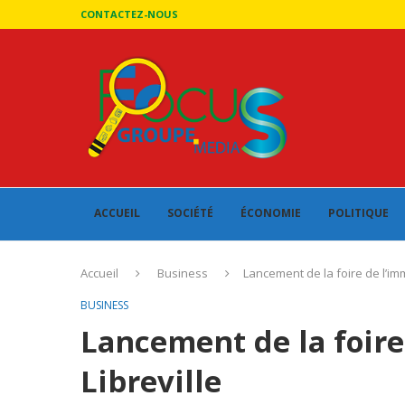
CONTACTEZ-NOUS
ACCUEIL
SOCIÉTÉ
ÉCONOMIE
POLITIQUE
Accueil
Business
Lancement de la foire de l’imm
BUSINESS
Lancement de la foire
Libreville