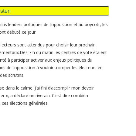
ins leaders politiques de l’opposition et au boycott, les
 ont débuté ce jour.
électeurs sont attendus pour choisir leur prochain
tementaux.Dès 7 h du matin les centres de vote étaient
nté à participer activer aux enjeux politiques du
ns de l’opposition à vouloir tromper les électeurs en
des scrutins.
 dans le calme. J’ai fini d’accomplir mon devoir
er », a déclaré un riverain. C’est dire combien
ces élections générales.