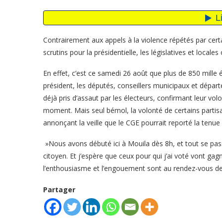
Contrairement aux appels à la violence répétés par certa
scrutins pour la présidentielle, les législatives et locales
En effet, c’est ce samedi 26 août que plus de 850 mille 
président, les députés, conseillers municipaux et dépar
déjà pris d’assaut par les électeurs, confirmant leur volo
moment. Mais seul bémol, la volonté de certains partisa
annonçant la veille que le CGE pourrait reporté la tenue 
»Nous avons débuté ici à Mouila dès 8h, et tout se passe
citoyen. Et j’espère que ceux pour qui j’ai voté vont gagn
l’enthousiasme et l’engouement sont au rendez-vous de 
Partager