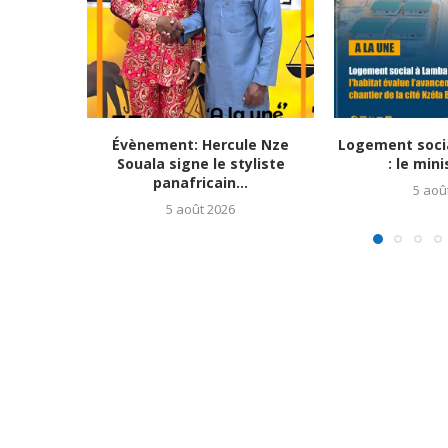
Évènement: Hercule Nze
Logement soci
Souala signe le styliste
: le mini
panafricain...
5 aoû
5 août 2026