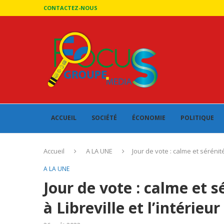
CONTACTEZ-NOUS
ACCUEIL
SOCIÉTÉ
ÉCONOMIE
POLITIQUE
Accueil
A LA UNE
Jour de vote : calme et sérénité
A LA UNE
Jour de vote : calme et s
à Libreville et l’intérieu