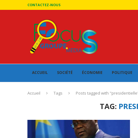
CONTACTEZ-NOUS
ACCUEIL
SOCIÉTÉ
ÉCONOMIE
POLITIQUE
Accueil
Tags
Posts tagged with "presidentielle
TAG:
PRES