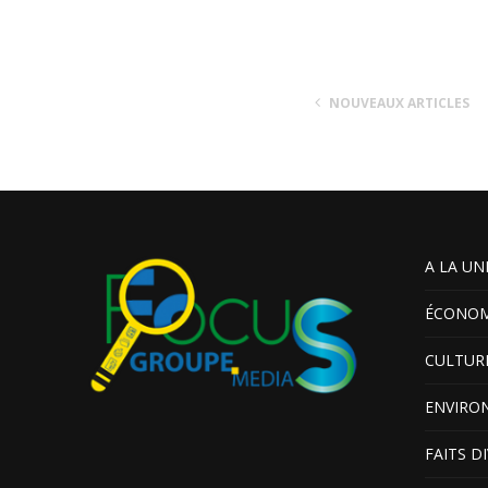
NOUVEAUX ARTICLES
A LA UN
ÉCONOM
CULTUR
ENVIRO
FAITS D