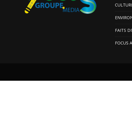
CULTUR
ENVIRO
FAITS D
FOCUS 