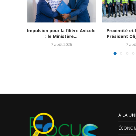
Impulsion pour la filière Avicole
Proximité et 
: le Ministère...
Président Ol
7 août 2026
7 aoû
A LA UN
ÉCONOM