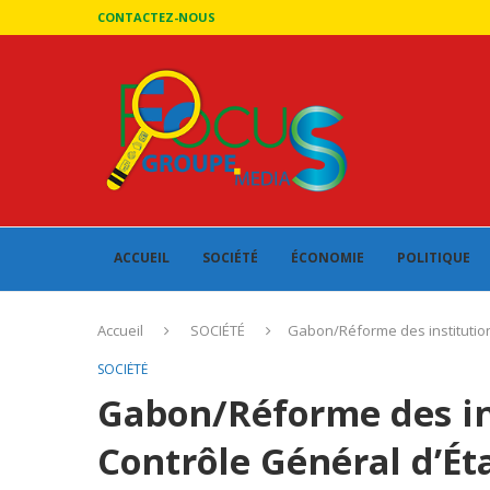
CONTACTEZ-NOUS
ACCUEIL
SOCIÉTÉ
ÉCONOMIE
POLITIQUE
Accueil
SOCIÉTÉ
Gabon/Réforme des institutions 
SOCIÉTÉ
Gabon/Réforme des ins
Contrôle Général d’Ét