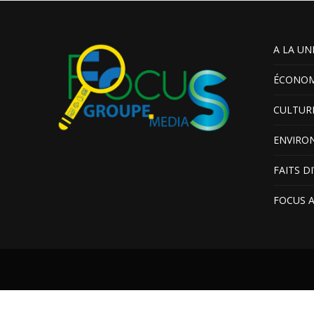
A LA UN
ÉCONOM
CULTUR
ENVIRO
FAITS D
FOCUS 