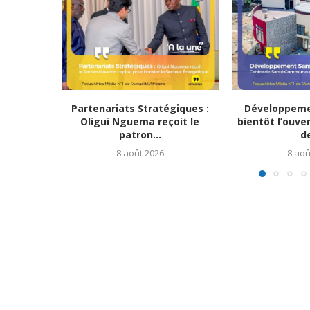
Partenariats Stratégiques :
Développemen
Oligui Nguema reçoit le
bientôt l’ouve
patron...
de
8 août 2026
8 aoû