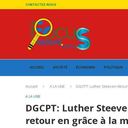
CONTACTEZ-NOUS
ACCUEIL
SOCIÉTÉ
ÉCONOMIE
POLITIQUE
Accueil
A LA UNE
DGCPT: Luther Steeven Abouna
A LA UNE
DGCPT: Luther Steeve
retour en grâce à la 