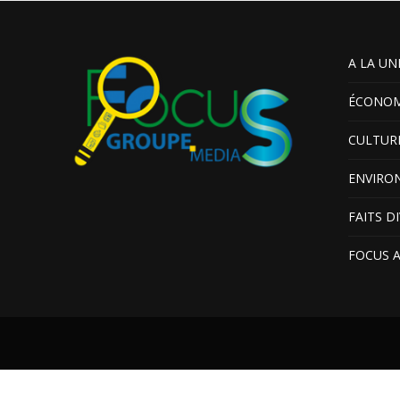
A LA UN
ÉCONOM
CULTUR
ENVIRO
FAITS D
FOCUS 