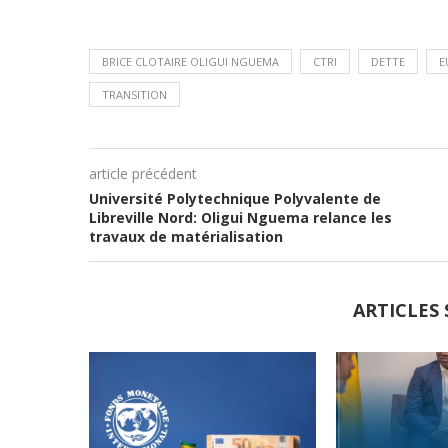
BRICE CLOTAIRE OLIGUI NGUEMA
CTRI
DETTE
E
TRANSITION
article précédent
Université Polytechnique Polyvalente de
Libreville Nord: Oligui Nguema relance les
travaux de matérialisation
ARTICLES 