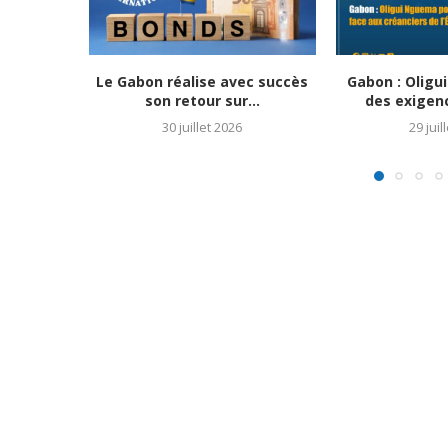
Le Gabon réalise avec succès
Gabon : Olig
son retour sur...
des exigenc
30 juillet 2026
29 juil