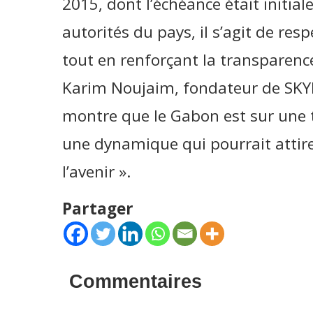
2015, dont l’échéance était initial
autorités du pays, il s’agit de re
tout en renforçant la transparence
Karim Noujaim, fondateur de SKYK
montre que le Gabon est sur une t
une dynamique qui pourrait attir
l’avenir ».
Partager
Commentaires