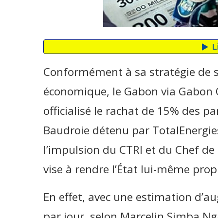
Conformément à sa stratégie de s
économique, le Gabon via Gabon
officialisé le rachat de 15% des p
Baudroie détenu par TotalEnergies
l’impulsion du CTRI et du Chef de 
vise à rendre l’État lui-même prop
En effet, avec une estimation d’a
par jour, selon Marcelin Simba Nga