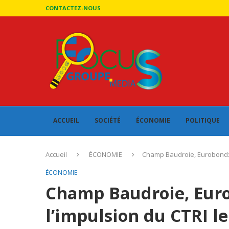
CONTACTEZ-NOUS
ACCUEIL
SOCIÉTÉ
ÉCONOMIE
POLITIQUE
Accueil
ÉCONOMIE
Champ Baudroie, Eurobond: 
ÉCONOMIE
Champ Baudroie, Euro
l’impulsion du CTRI l