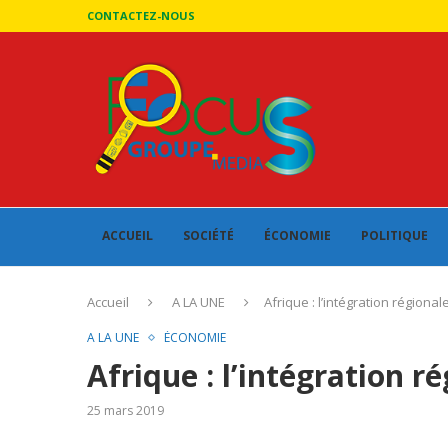
CONTACTEZ-NOUS
ACCUEIL
SOCIÉTÉ
ÉCONOMIE
POLITIQUE
Accueil
A LA UNE
Afrique : l’intégration régional
A LA UNE
ÉCONOMIE
Afrique : l’intégration r
25 mars 2019