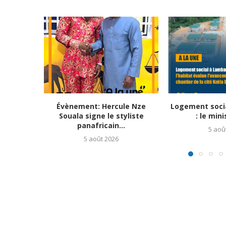
Évènement: Hercule Nze
Logement soci
Souala signe le styliste
: le mini
panafricain...
5 aoû
5 août 2026