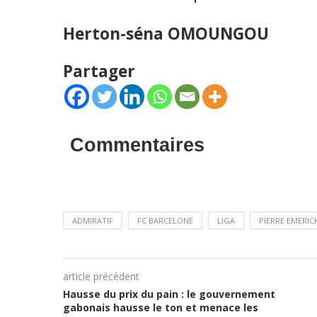
Herton-séna OMOUNGOU
Partager
Commentaires
ADMIRATIF
FC BARCELONE
LIGA
PIERRE EMERI
article précédent
Hausse du prix du pain : le gouvernement
gabonais hausse le ton et menace les