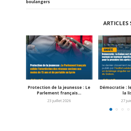
boulangers
ARTICLES 
Protection de la jeunesse : Le
Démocratie : l
Parlement français...
la li
23 juillet 2026
27 ju