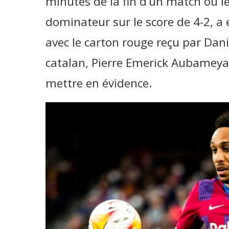
minutes de la fin d’un match où l
dominateur sur le score de 4-2, a
avec le carton rouge reçu par Dani
catalan, Pierre Emerick Aubameya
mettre en évidence.