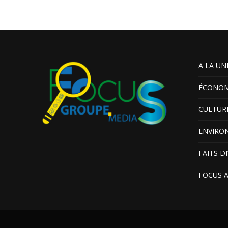
A LA UN
ÉCONOM
CULTUR
ENVIRO
FAITS D
FOCUS 