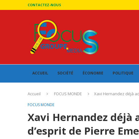
CONTACTEZ-NOUS
ACCUEIL
SOCIÉTÉ
ÉCONOMIE
POLITIQUE
Accueil
FOCUS MONDE
Xavi Hernandez déjà adm
FOCUS MONDE
Xavi Hernandez déjà a
d’esprit de Pierre E