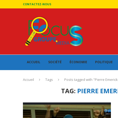
CONTACTEZ-NOUS
ACCUEIL
SOCIÉTÉ
ÉCONOMIE
POLITIQUE
Accueil
Tags
Posts tagged with "Pierre Emeri
TAG:
PIERRE EME