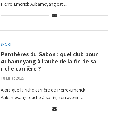
Pierre-Emerick Aubameyang est …
SPORT
Panthères du Gabon : quel club pour
Aubameyang à l’aube de la fin de sa
riche carrière ?
18 juillet 2025
Alors que la riche carrière de Pierre-Emerick
Aubameyang touche à sa fin, son avenir …