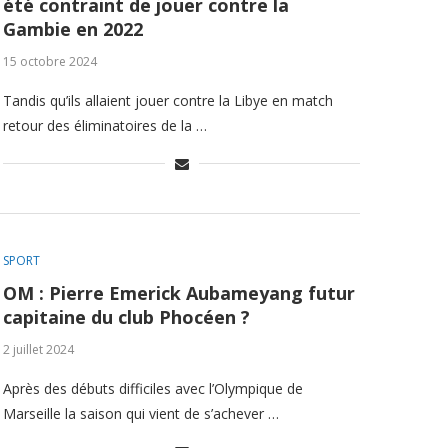
été contraint de jouer contre la
Gambie en 2022
15 octobre 2024
Tandis qu’ils allaient jouer contre la Libye en match
retour des éliminatoires de la …
SPORT
OM : Pierre Emerick Aubameyang futur
capitaine du club Phocéen ?
2 juillet 2024
Après des débuts difficiles avec l’Olympique de
Marseille la saison qui vient de s’achever …