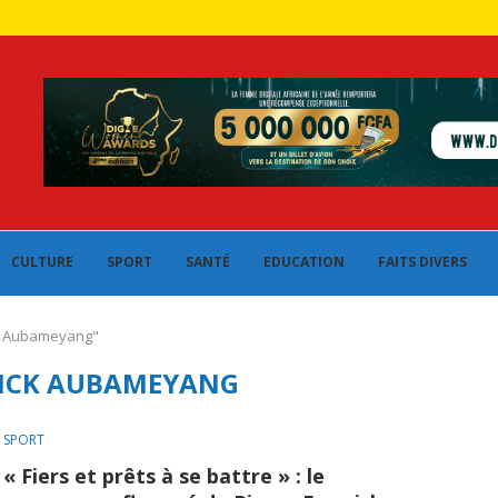
CULTURE
SPORT
SANTÉ
EDUCATION
FAITS DIVERS
ck Aubameyang"
RICK AUBAMEYANG
SPORT
« Fiers et prêts à se battre » : le