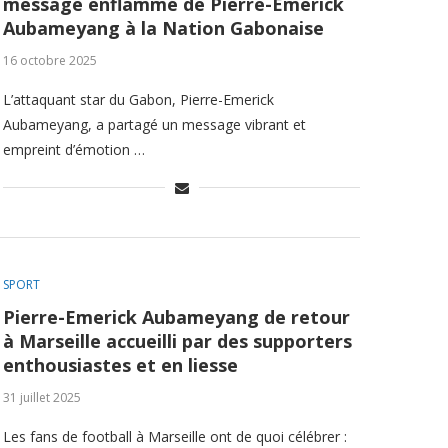
message enflammé de Pierre-Emerick
Aubameyang à la Nation Gabonaise
16 octobre 2025
L’attaquant star du Gabon, Pierre-Emerick
Aubameyang, a partagé un message vibrant et
empreint d’émotion …
SPORT
Pierre-Emerick Aubameyang de retour
à Marseille accueilli par des supporters
enthousiastes et en liesse
31 juillet 2025
Les fans de football à Marseille ont de quoi célébrer :