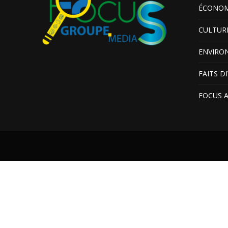
ÉCONOM
CULTUR
ENVIRO
FAITS D
FOCUS 