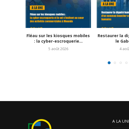
Fléau sur les kiosques mobiles
Restaurer la d
: la cyber-escroquerie...
le Gab
5 août 2026
4 aoû
A LA UN