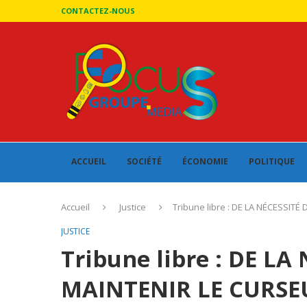
CONTACTEZ-NOUS
ACCUEIL
SOCIÉTÉ
ÉCONOMIE
POLITIQUE
Accueil
Justice
Tribune libre : DE LA NÉCESSI
JUSTICE
Tribune libre : DE LA
MAINTENIR LE CURSE